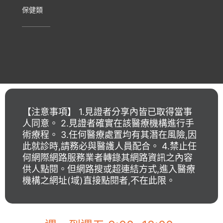
保健類
【注意事項】 1.見證者分享內皆已取得當事
人同意。 2.見證者確實在該醫療機構進行手
術療程。 3.任何醫療處置均有其潛在風險,因
此就診時,請務必與醫護人員配合。 4.禁止任
何網際網路服務業者轉錄其網路資訊之內容
供人點閱。但網路搜或超連結方式,進入醫療
機構之網址(域)直接點閱者,不在此限。
【佐登微爾客服專線】