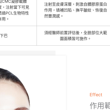
因CMC凝膠載體
注射至皮膚深層，刺激自體膠原蛋白
度，注射當下可見
作用，填補凹陷、撫平皺紋、恢復自
過PCL生物特性
然豐潤感。
作用。
須經醫師前置評估後，全臉部位大範
下巴
圍面積皆可施作。
Effect
作用