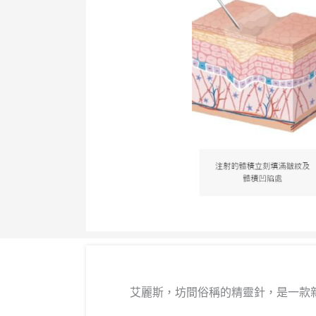
艾麗斯，坊間俗稱的精靈針，是一款