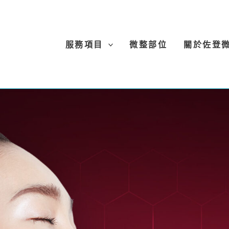
服務項目
微整部位
關於佐登