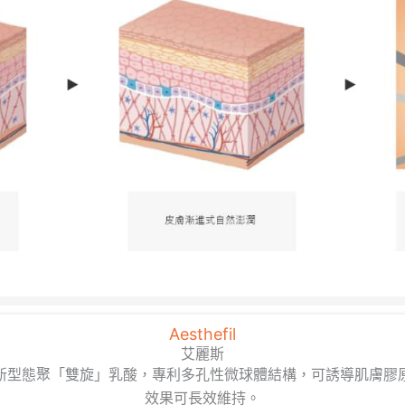
Aesthefil
艾麗斯
新型態聚「雙旋」乳酸，專利多孔性微球體結構，可誘導肌膚膠
效果可長效維持。