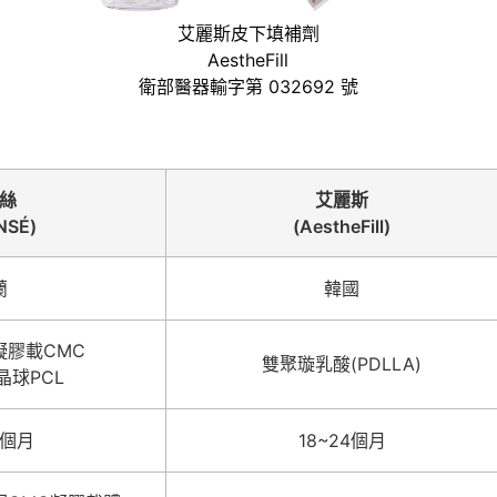
艾麗斯皮下填補劑
AestheFill
衛部醫器輸字第 032692 號
絲
艾麗斯
NSÉ)
(AestheFill)
蘭
韓國
凝膠載CMC
雙聚璇乳酸(PDLLA)
晶球PCL
4個月
18~24個月