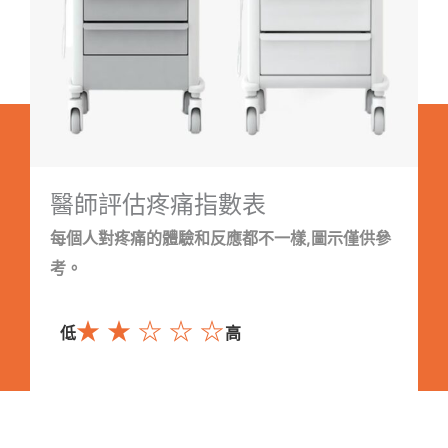
醫師評估疼痛指數表
每個人對疼痛的體驗和反應都不一樣,圖示僅供參
考。
★ ★ ☆ ☆ ☆
低
高