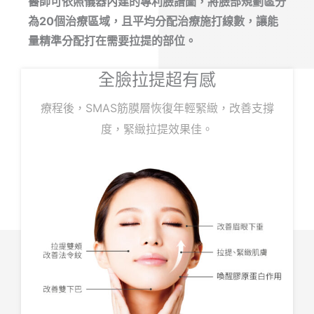
醫師可依照儀器內建的專利臉譜圖，將臉部規劃區分
為20個治療區域，且平均分配治療施打線數，讓能
量精準分配打在需要拉提的部位。
全臉拉提超有感
療程後，SMAS筋膜層恢復年輕緊緻，改善支撐
度，緊緻拉提效果佳。