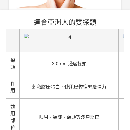
適合亞洲人的雙探頭
探
3.0mm 淺層探頭
頭
作
刺激膠原蛋白，使肌膚恢復緊緻彈力
用
適
用
眼周、頸部、額頭等淺層部位
部
位