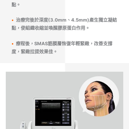
點。
•
治療完後於深度(3.0mm、4.5mm)產生獨立凝結
點，使組織收縮並喚醒膠原蛋白作用。
•
療程後，SMAS筋膜層恢復年輕緊緻，改善支撐
度，緊緻拉提效果佳。