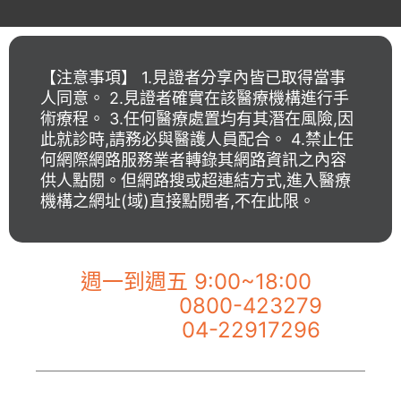
【注意事項】 1.見證者分享內皆已取得當事
人同意。 2.見證者確實在該醫療機構進行手
術療程。 3.任何醫療處置均有其潛在風險,因
此就診時,請務必與醫護人員配合。 4.禁止任
何網際網路服務業者轉錄其網路資訊之內容
供人點閱。但網路搜或超連結方式,進入醫療
機構之網址(域)直接點閱者,不在此限。
【佐登微爾客服專線】
週一到週五 9:00~18:00
0800-423279
市話服務專線：
04-22917296
手機服務專線：