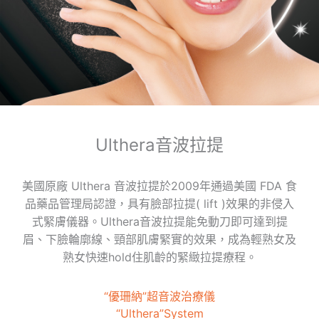
Ulthera音波拉提
美國原廠 Ulthera 音波拉提於2009年通過美國 FDA 食
品藥品管理局認證，具有臉部拉提( lift )效果的非侵入
式緊膚儀器。Ulthera音波拉提能免動刀即可達到提
眉、下臉輪廓線、頸部肌膚緊實的效果，成為輕熟女及
熟女快速hold住肌齡的緊緻拉提療程。
“優珊納”超音波治療儀
“Ulthera”System