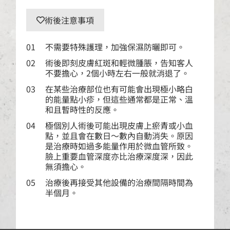
術後注意事項
01
不需要特殊護理，加強保濕防曬即可。
02
術後即刻皮膚紅斑和輕微腫脹，告知客人
不要擔心，2個小時左右一般就消退了。
03
在某些治療部位也有可能會出現極小略白
的能量點小疹，但這些通常都是正常、溫
和且暫時性的反應。
04
極個別人術後可能出現皮膚上瘀青或小血
點，並且會在數日～數內自動消失。原因
是治療時如過多能量作用於微血管所致。
臉上重要血管深度亦比治療深度深，因此
無須擔心。
05
治療後再接受其他設備的治療間隔時間為
半個月。