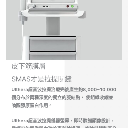
皮下筋膜層
SMAS才是拉提關鍵
Ulthera超音波拉提治療完後產生約8,000~10,000
個分布於兩種深度的獨立的凝結點， 使組織收縮並
喚醒膠原蛋白作用。
Ulthera超音波拉提儀器螢幕，即時臉譜顯像設計，