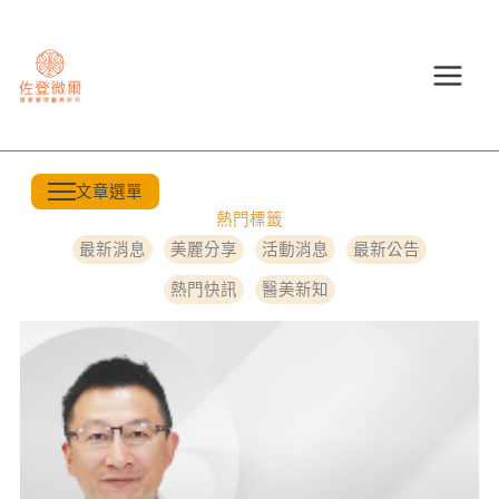
跳
至
主
要
內
容
文章選單
熱門標籤
最新消息
美麗分享
活動消息
最新公告
熱門快訊
醫美新知