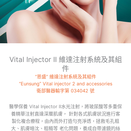
Vital Injector II 維達注射系統及其組
件
“恩盛” 維達注射系統及其組件
“Eunsung” Vital injector 2 and accessories
衛部醫器輸字第 034042 號
醫學保養 Vital Injector II水光注射，將玻尿酸等多重保
養精華注射直達深層肌膚， 針對各式肌膚狀況進行客
製化複合療程，由內而外打造勻亮淨透，拯救毛孔粗
大、肌膚暗沈、粗糙等 老化問題，養成自帶濾鏡的絲