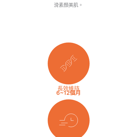
滑素顏美肌。
長效維持
6~12個月