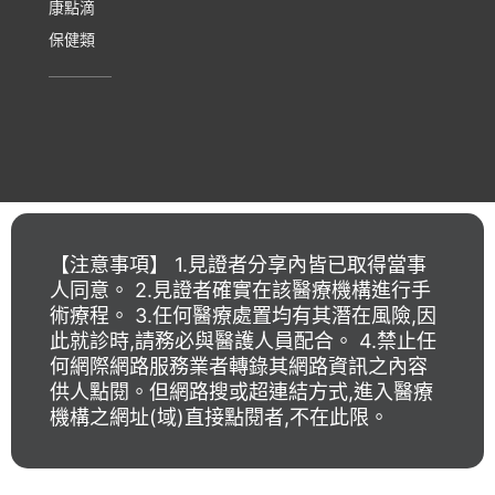
康點滴
保健類
【注意事項】 1.見證者分享內皆已取得當事
人同意。 2.見證者確實在該醫療機構進行手
術療程。 3.任何醫療處置均有其潛在風險,因
此就診時,請務必與醫護人員配合。 4.禁止任
何網際網路服務業者轉錄其網路資訊之內容
供人點閱。但網路搜或超連結方式,進入醫療
機構之網址(域)直接點閱者,不在此限。
【佐登微爾客服專線】