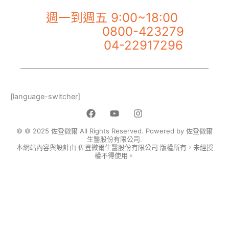
【佐登微爾客服專線】
週一到週五 9:00~18:00
0800-423279
市話服務專線：
04-22917296
手機服務專線：
[language-switcher]
F
Y
I
a
o
n
c
u
s
© © 2025 佐登微爾 All Rights Reserved. Powered by 佐登微爾
e
t
t
生醫股份有限公司.
本網站內容與設計由 佐登微爾生醫股份有限公司 版權所有，未經授
b
u
a
權不得使用。
o
b
g
o
e
r
k
a
m