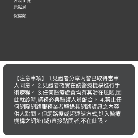
客製化健
康點滴
保健類
【注意事項】 1.見證者分享內皆已取得當事
人同意。 2.見證者確實在該醫療機構進行手
術療程。 3.任何醫療處置均有其潛在風險,因
此就診時,請務必與醫護人員配合。 4.禁止任
何網際網路服務業者轉錄其網路資訊之內容
供人點閱。但網路搜或超連結方式,進入醫療
機構之網址(域)直接點閱者,不在此限。