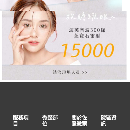
服務項
微整部
關於佐
院區資
目
位
登微爾
訊