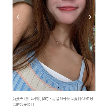
前幾天跟姐妹們閒聊時，討論到什麼是夏日CP值最
高的醫美項目