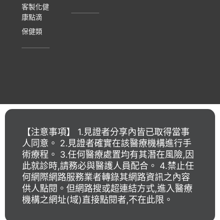
客製化健
康點滴
保健類
【注意事項】 1.見證者分享內皆已取得當事
人同意。 2.見證者確實在該醫療機構進行手
術療程。 3.任何醫療處置均有其潛在風險,因
此就診時,請務必與醫護人員配合。 4.禁止任
何網際網路服務業者轉錄其網路資訊之內容
供人點閱。但網路搜或超連結方式,進入醫療
機構之網址(域)直接點閱者,不在此限。