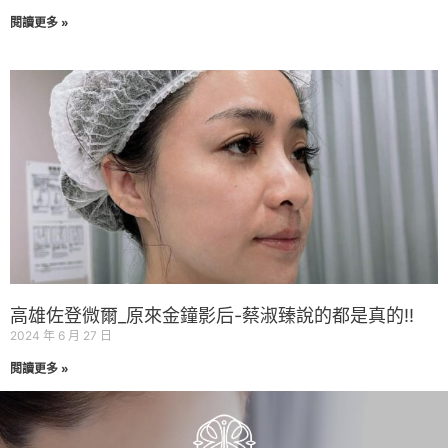
閱讀更多 »
高雄佐登微爾_原來金鐘影后-蔡淑臻說的都是真的!!
2024 年 6 月 27 日
閱讀更多 »