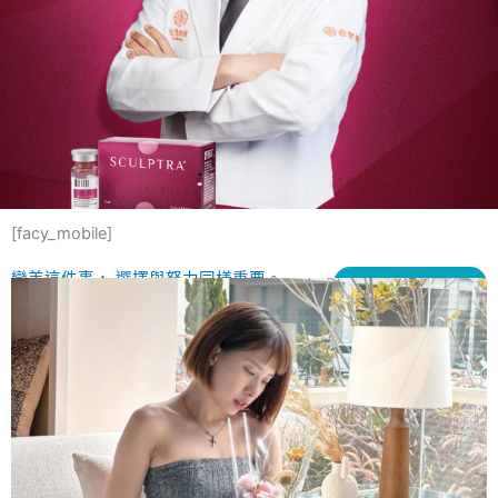
[facy_mobile]
變美這件事， 選擇與努力同樣重要。
查看全部文章