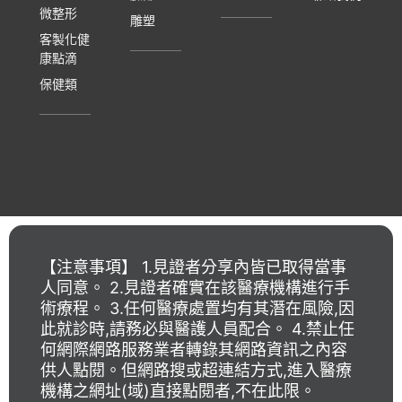
微整形
雕塑
客製化健
康點滴
保健類
【注意事項】 1.見證者分享內皆已取得當事
人同意。 2.見證者確實在該醫療機構進行手
術療程。 3.任何醫療處置均有其潛在風險,因
此就診時,請務必與醫護人員配合。 4.禁止任
何網際網路服務業者轉錄其網路資訊之內容
供人點閱。但網路搜或超連結方式,進入醫療
機構之網址(域)直接點閱者,不在此限。