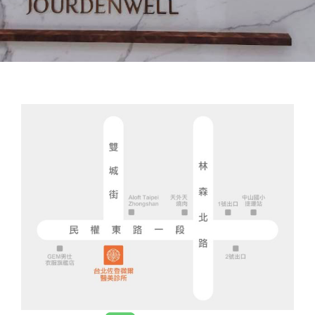
台北館
台北佐登微爾醫美
診所