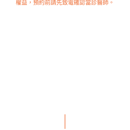
權益，預約前請先致電確認當診醫師。
｜