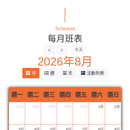
｜
Schedule
每月班表
今天
2026年8月
月
週
天
活動列表
週一
週二
週三
週四
週五
週六
週日
27日
28日
29日
30日
31日
1日
2日
3日
4日
5日
6日
7日
8日
9日