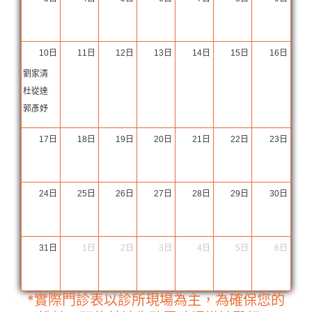
10日
11日
12日
13日
14日
15日
16日
劉家清
杜從達
郭彥妤
17日
18日
19日
20日
21日
22日
23日
24日
25日
26日
27日
28日
29日
30日
31日
1日
2日
3日
4日
5日
6日
*實際門診表以診所現場為主，為確保您的