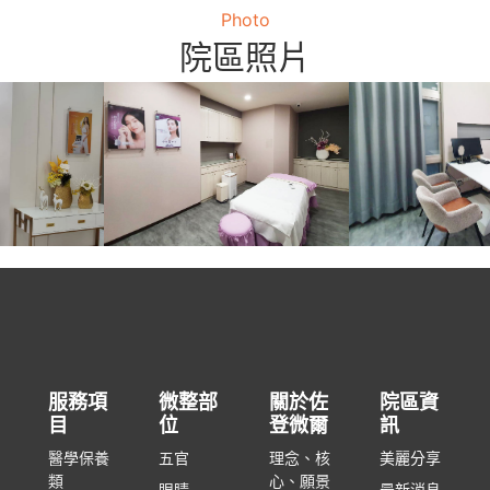
Photo
院區照片
服務項
微整部
關於佐
院區資
目
位
登微爾
訊
醫學保養
五官
理念、核
美麗分享
類
心、願景
眼睛
最新消息