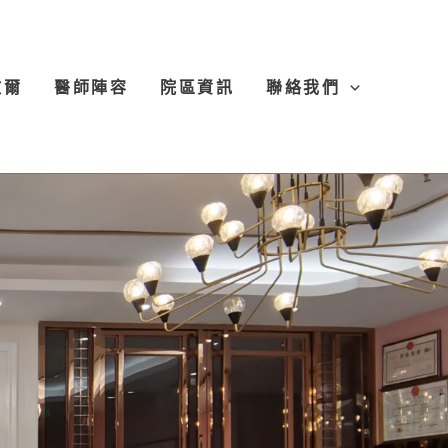
微爾
醫師陣容
院區資訊
聯絡我們