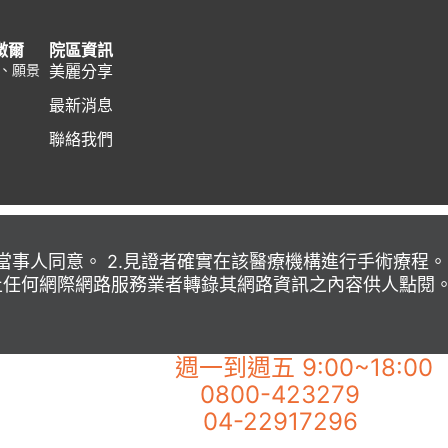
微爾
院區資訊
、願景
美麗分享
最新消息
聯絡我們
當事人同意。 2.見證者確實在該醫療機構進行手術療程。
禁止任何網際網路服務業者轉錄其網路資訊之內容供人點閱
週一到週五 9:00~18:00
【佐登微爾客服專線】
0800-423279
市話服務專線：
04-22917296
手機服務專線：