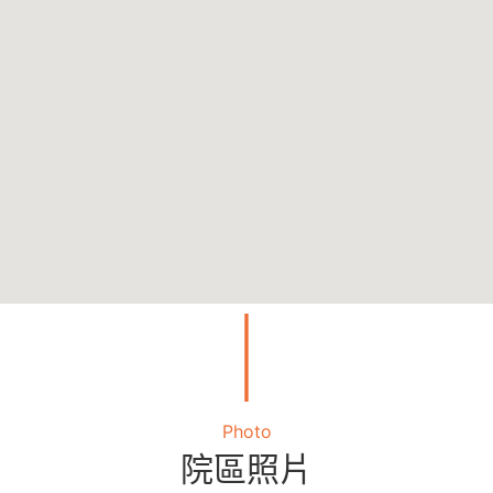
｜
Photo
院區照片