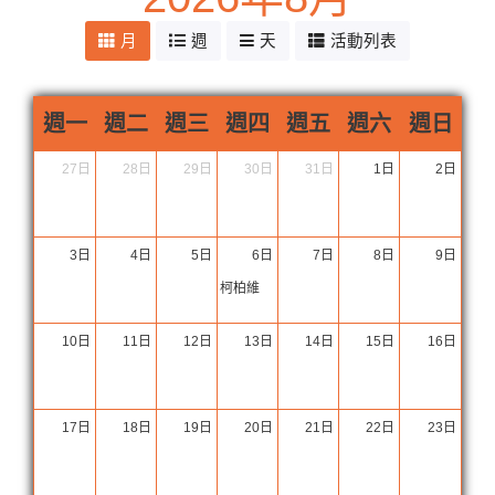
月
週
天
活動列表
週一
週二
週三
週四
週五
週六
週日
27日
28日
29日
30日
31日
1日
2日
3日
4日
5日
6日
7日
8日
9日
柯柏維
10日
11日
12日
13日
14日
15日
16日
17日
18日
19日
20日
21日
22日
23日