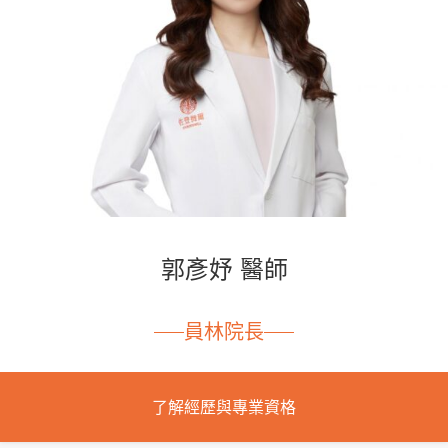
郭彥妤 醫師
員林院長
了解經歷與專業資格