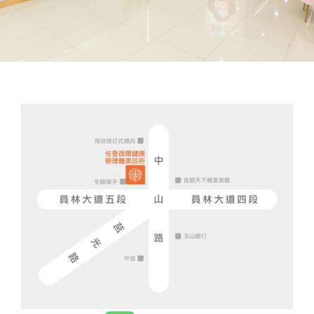
員林館
佐登微爾健康管理醫
美診所