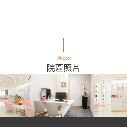
｜
Photo
院區照片