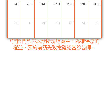
24日
25日
26日
27日
28日
29日
30日
31日
1日
2日
3日
4日
5日
6日
*實際門診表以診所現場為主，為確保您的
權益，預約前請先致電確認當診醫師。